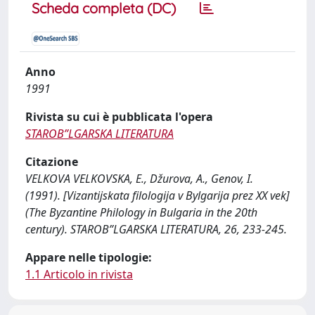
Scheda completa (DC)
Anno
1991
Rivista su cui è pubblicata l'opera
STAROBʺLGARSKA LITERATURA
Citazione
VELKOVA VELKOVSKA, E., Džurova, A., Genov, I.
(1991). [Vizantijskata filologija v Bylgarija prez XX vek]
(The Byzantine Philology in Bulgaria in the 20th
century). STAROBʺLGARSKA LITERATURA, 26, 233-245.
Appare nelle tipologie:
1.1 Articolo in rivista