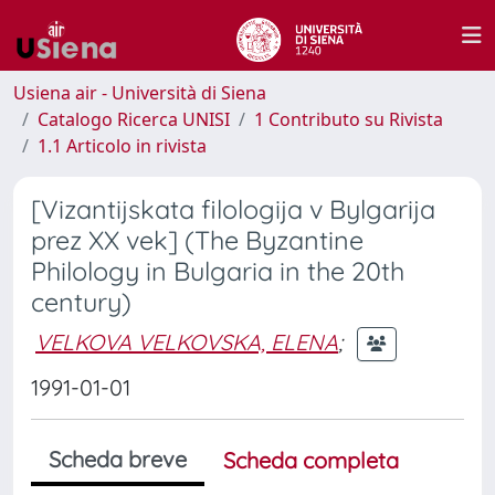
Usiena air - Università di Siena
Catalogo Ricerca UNISI
1 Contributo su Rivista
1.1 Articolo in rivista
[Vizantijskata filologija v Bylgarija
prez XX vek] (The Byzantine
Philology in Bulgaria in the 20th
century)
VELKOVA VELKOVSKA, ELENA
;
1991-01-01
Scheda breve
Scheda completa