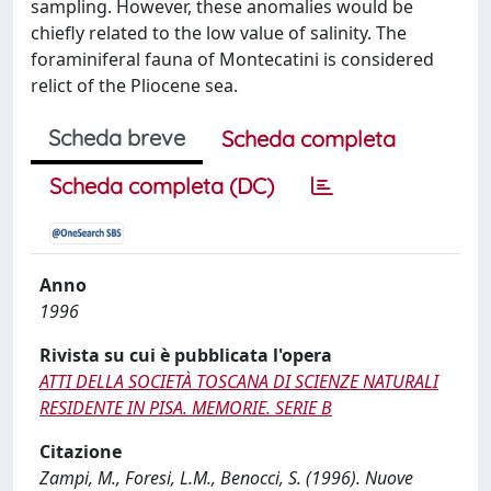
sampling. However, these anomalies would be
chiefly related to the low value of salinity. The
foraminiferal fauna of Montecatini is considered
relict of the Pliocene sea.
Scheda breve
Scheda completa
Scheda completa (DC)
Anno
1996
Rivista su cui è pubblicata l'opera
ATTI DELLA SOCIETÀ TOSCANA DI SCIENZE NATURALI
RESIDENTE IN PISA. MEMORIE. SERIE B
Citazione
Zampi, M., Foresi, L.M., Benocci, S. (1996). Nuove