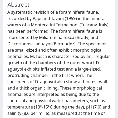
Abstract
A systematic revision of a foraminiferal fauna,
recorded by Papi and Tavani (1959) in the mineral
waters of a Montecatini Terme pool (Tuscany, Italy),
has been performed. The foraminiferal fauna is
represented by Miliammina fusca (Brady) and
Discorinopsis aguayoi (Bermudez). The specimens
are small-sized and often exhibit morphological
anomalies. M. fusca is characterized by an irregular
growth of the chambers of the outer whorl. D .
aguayoi exhibits inflated test and a large-sized,
protruding chamber in the first whorl. The
specimens of D. aguayoi also show a thin test wall
and a thick organic lining. These morphological
anomalies are interpreted as being due to the
chemical and physical water parameters, such as
temperature (13°-15°C during the day), pH (7.0) and
salinity (8.6 per mille), as measured at the time of