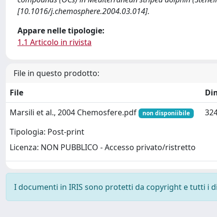
[10.1016/j.chemosphere.2004.03.014].
Appare nelle tipologie:
1.1 Articolo in rivista
File in questo prodotto:
File
Di
Marsili et al., 2004 Chemosfere.pdf
324
non disponiibile
Tipologia: Post-print
Licenza: NON PUBBLICO - Accesso privato/ristretto
I documenti in IRIS sono protetti da copyright e tutti i di