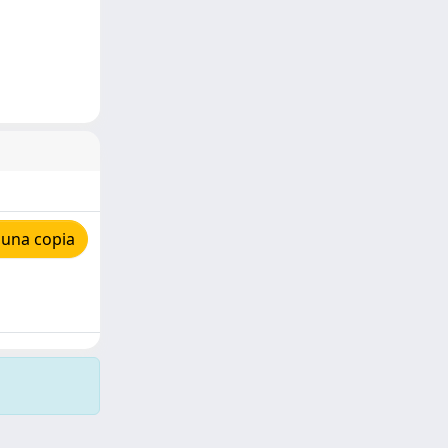
 una copia