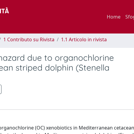
Home
Sfo
1 Contributo su Rivista
1.1 Articolo in rivista
 hazard due to organochlorine
an striped dolphin (Stenella
organochlorine (OC) xenobiotics in Mediterranean cetacean