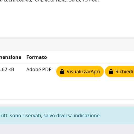
mensione
Formato
.62 kB
Adobe PDF
Visualizza/Apri
Richiedi
ritti sono riservati, salvo diversa indicazione.