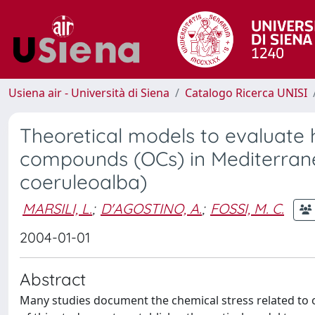
Usiena air - Università di Siena
Catalogo Ricerca UNISI
Theoretical models to evaluate
compounds (OCs) in Mediterrane
coeruleoalba)
MARSILI, L.
;
D'AGOSTINO, A.
;
FOSSI, M. C.
2004-01-01
Abstract
Many studies document the chemical stress related to 