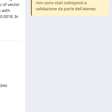
non sono stati sottoposti a
o of vector
validazione da parte dell'ateneo
s with
0.0018. In
 Into