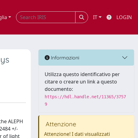
glia
IT
LOGIN
ays
Informazioni
Utilizza questo identificativo per
citare o creare un link a questo
documento:
https://hdl.handle.net/11365/3757
9
 the ALEPH
Attenzione
2484 +/-
Attenzione! I dati visualizzati
 of light