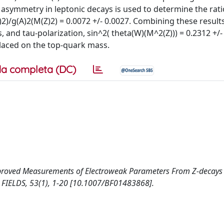
 asymmetry in leptonic decays is used to determine the rati
)2)/g(A)2(M(Z)2) = 0.0072 +/- 0.0027. Combining these result
nd tau-polarization, sin^2( theta(W)(M^2(Z))) = 0.2312 +/- 
placed on the top-quark mass.
a completa (DC)
1992). Improved Measurements of Electroweak Parameters From Z-decays
 FIELDS, 53(1), 1-20 [10.1007/BF01483868].