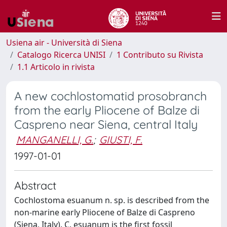
Usiena air - Università di Siena
Catalogo Ricerca UNISI
1 Contributo su Rivista
1.1 Articolo in rivista
A new cochlostomatid prosobranch
from the early Pliocene of Balze di
Caspreno near Siena, central Italy
MANGANELLI, G.
;
GIUSTI, F.
1997-01-01
Abstract
Cochlostoma esuanum n. sp. is described from the
non-marine early Pliocene of Balze di Caspreno
(Siena, Italy). C. esuanum is the first fossil