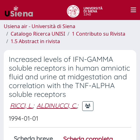
Usiena air - Università di Siena
Catalogo Ricerca UNISI
1 Contributo su Rivista
1.5 Abstract in rivista
Increased levels of IFN-GAMMA
soluble receptors in human amniotic
fluid and urine at midgestation and
correlation with the TNF-ALPHA
soluble receptors
RICCI, L.
;
ALDINUCCI, C.
;
1994-01-01
Scheda breve
Scheda completa