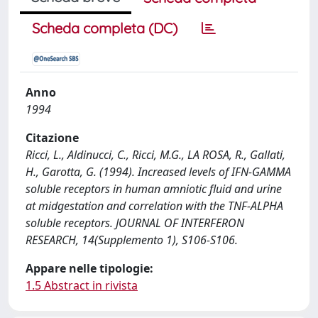
Scheda completa (DC)
Anno
1994
Citazione
Ricci, L., Aldinucci, C., Ricci, M.G., LA ROSA, R., Gallati,
H., Garotta, G. (1994). Increased levels of IFN-GAMMA
soluble receptors in human amniotic fluid and urine
at midgestation and correlation with the TNF-ALPHA
soluble receptors. JOURNAL OF INTERFERON
RESEARCH, 14(Supplemento 1), S106-S106.
Appare nelle tipologie:
1.5 Abstract in rivista