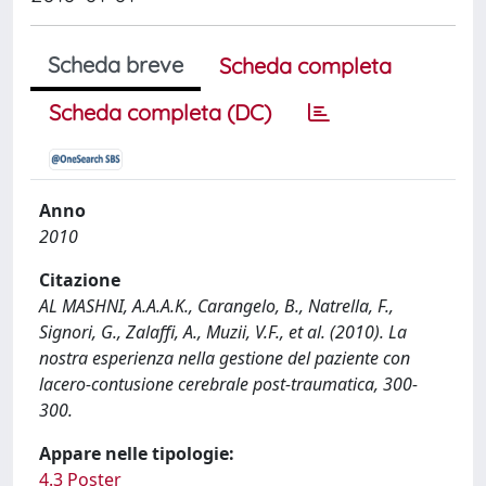
Scheda breve
Scheda completa
Scheda completa (DC)
Anno
2010
Citazione
AL MASHNI, A.A.A.K., Carangelo, B., Natrella, F.,
Signori, G., Zalaffi, A., Muzii, V.F., et al. (2010). La
nostra esperienza nella gestione del paziente con
lacero-contusione cerebrale post-traumatica, 300-
300.
Appare nelle tipologie:
4.3 Poster