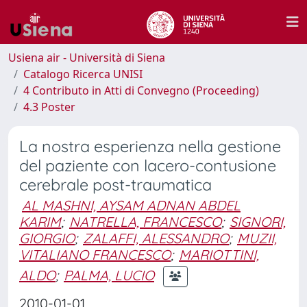
Usiena air - Università di Siena
Catalogo Ricerca UNISI
4 Contributo in Atti di Convegno (Proceeding)
4.3 Poster
La nostra esperienza nella gestione
del paziente con lacero-contusione
cerebrale post-traumatica
AL MASHNI, AYSAM ADNAN ABDEL
KARIM
;
NATRELLA, FRANCESCO
;
SIGNORI,
GIORGIO
;
ZALAFFI, ALESSANDRO
;
MUZII,
VITALIANO FRANCESCO
;
MARIOTTINI,
ALDO
;
PALMA, LUCIO
2010-01-01