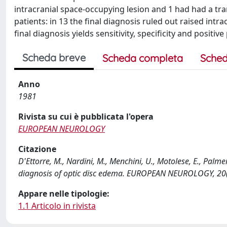
intracranial space-occupying lesion and 1 had had a tra
patients: in 13 the final diagnosis ruled out raised int
final diagnosis yields sensitivity, specificity and positiv
Scheda breve
Scheda completa
Sched
Anno
1981
Rivista su cui è pubblicata l'opera
EUROPEAN NEUROLOGY
Citazione
D'Ettorre, M., Nardini, M., Menchini, U., Motolese, E., Palmer
diagnosis of optic disc edema. EUROPEAN NEUROLOGY, 20
Appare nelle tipologie:
1.1 Articolo in rivista