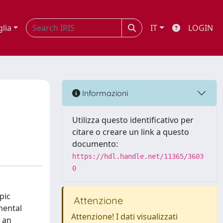
glia
IT
LOGIN
Informazioni
Utilizza questo identificativo per
citare o creare un link a questo
documento:
https://hdl.handle.net/11365/3603
0
pic
Attenzione
mental
Attenzione! I dati visualizzati
d an