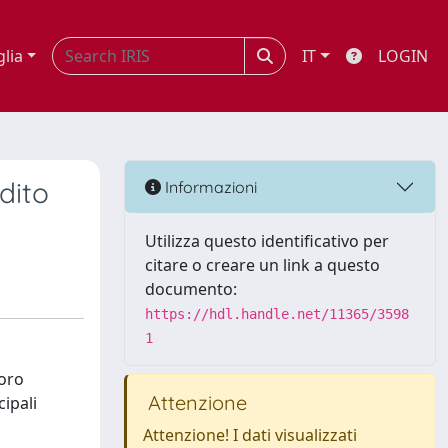
glia
IT
LOGIN
dito
Informazioni
Utilizza questo identificativo per
citare o creare un link a questo
documento:
https://hdl.handle.net/11365/3598
1
voro
Attenzione
ipali
Attenzione! I dati visualizzati