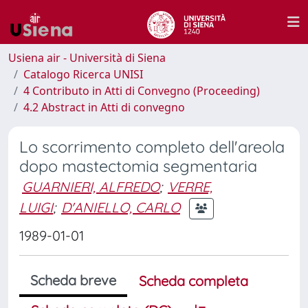
Usiena air - Università di Siena
Catalogo Ricerca UNISI
4 Contributo in Atti di Convegno (Proceeding)
4.2 Abstract in Atti di convegno
Lo scorrimento completo dell'areola
dopo mastectomia segmentaria
GUARNIERI, ALFREDO
;
VERRE,
LUIGI
;
D'ANIELLO, CARLO
1989-01-01
Scheda breve
Scheda completa