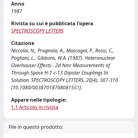
Anno
1987
Rivista su cui è pubblicata l'opera
SPECTROSCOPY LETTERS
Citazione
Niccolai, N., Prugnola, A., Mascagni, P., Rossi, C.,
Pogliani, L., Gibbons, W.A. (1987). Heteronuclear
Overhauser Effects - 2d Nmr Measurements of
Through Space H-1-c-13 Dipolar Couplings In
Solution. SPECTROSCOPY LETTERS, 20(4), 307-310
[10.1080/00387018708081551].
Appare nelle tipologie:
1.1 Articolo in rivista
File in questo prodotto: