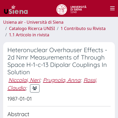
Usiena air - Università di Siena
Catalogo Ricerca UNISI
1 Contributo su Rivista
1.1 Articolo in rivista
Heteronuclear Overhauser Effects -
2d Nmr Measurements of Through
Space H-1-c-13 Dipolar Couplings In
Solution
Niccolai, Neri
;
Prugnola, Anna
;
Rossi,
Claudio
;
1987-01-01
Abstract