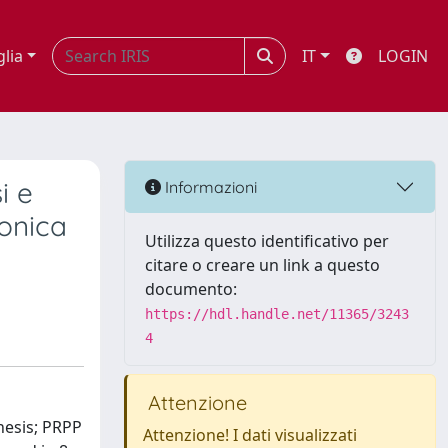
glia
IT
LOGIN
i e
Informazioni
ronica
Utilizza questo identificativo per
citare o creare un link a questo
documento:
https://hdl.handle.net/11365/3243
4
Attenzione
hesis; PRPP
Attenzione! I dati visualizzati