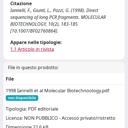
Citazione
Iannelli, F., Giunti, L., Pozzi, G. (1998). Direct
sequencing of long PCR fragments. MOLECULAR
BIOTECHNOLOGY, 10(2), 183-185
[10.1007/BF02760864].
Appare nelle tipologie:
1.1 Articolo in rivista
File in questo prodotto:
File
1998 Iannelli et al Molecular Biotechnoology.pdf
non disponiibile
Tipologia: PDF editoriale
Licenza: NON PUBBLICO - Accesso privato/ristretto
Dimensione 22.6 kB