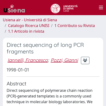
Usiena air - Università di Siena
Catalogo Ricerca UNISI
1 Contributo su Rivista
1.1 Articolo in rivista
Direct sequencing of long PCR
fragments
Iannelli, Francesco
;
Pozzi, Gianni
1998-01-01
Abstract
Direct sequencing of polymerase chain reaction
(PCR)-generated templates is a commonly used
technique in molecular biology laboratories. We