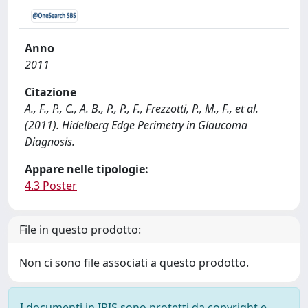
Anno
2011
Citazione
A., F., P., C., A. B., P., P., F., Frezzotti, P., M., F., et al.
(2011). Hidelberg Edge Perimetry in Glaucoma
Diagnosis.
Appare nelle tipologie:
4.3 Poster
File in questo prodotto:
Non ci sono file associati a questo prodotto.
I documenti in IRIS sono protetti da copyright e