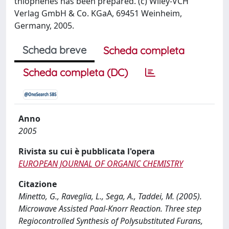
thiophenes has been prepared. (c) Wiley-VCH
Verlag GmbH & Co. KGaA, 69451 Weinheim,
Germany, 2005.
Scheda breve
Scheda completa
Scheda completa (DC)
Anno
2005
Rivista su cui è pubblicata l'opera
EUROPEAN JOURNAL OF ORGANIC CHEMISTRY
Citazione
Minetto, G., Raveglia, L., Sega, A., Taddei, M. (2005).
Microwave Assisted Paal-Knorr Reaction. Three step
Regiocontrolled Synthesis of Polysubstituted Furans,