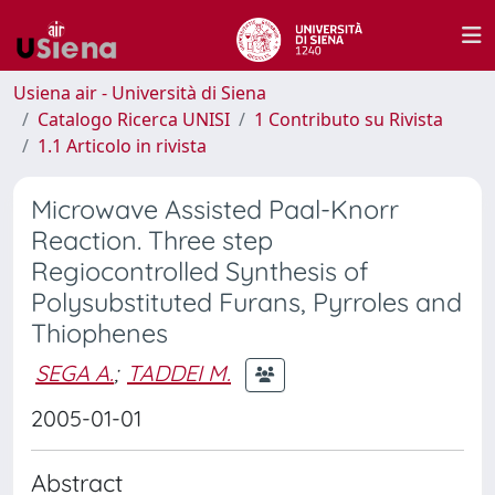
Usiena air - Università di Siena
Catalogo Ricerca UNISI
1 Contributo su Rivista
1.1 Articolo in rivista
Microwave Assisted Paal-Knorr
Reaction. Three step
Regiocontrolled Synthesis of
Polysubstituted Furans, Pyrroles and
Thiophenes
SEGA A.
;
TADDEI M.
2005-01-01
Abstract