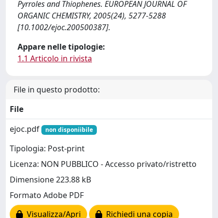
Pyrroles and Thiophenes. EUROPEAN JOURNAL OF
ORGANIC CHEMISTRY, 2005(24), 5277-5288
[10.1002/ejoc.200500387].
Appare nelle tipologie:
1.1 Articolo in rivista
File in questo prodotto:
File
ejoc.pdf
non disponiibile
Tipologia: Post-print
Licenza: NON PUBBLICO - Accesso privato/ristretto
Dimensione 223.88 kB
Formato Adobe PDF
Visualizza/Apri
Richiedi una copia