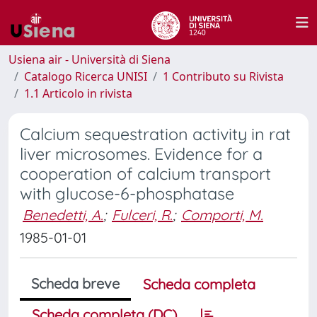
Usiena air - Università di Siena
Catalogo Ricerca UNISI
1 Contributo su Rivista
1.1 Articolo in rivista
Calcium sequestration activity in rat
liver microsomes. Evidence for a
cooperation of calcium transport
with glucose-6-phosphatase
Benedetti, A.
;
Fulceri, R.
;
Comporti, M.
1985-01-01
Scheda breve
Scheda completa
Scheda completa (DC)