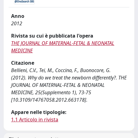
Anno
2012
Rivista su cui è pubblicata l'opera
THE JOURNAL OF MATERNAL-FETAL & NEONATAL
MEDICINE
Citazione
Bellieni, C.V., Tei, M., Coccina, F., Buonocore, G.
(2012). Why do we treat the newborn differently?. THE
JOURNAL OF MATERNAL-FETAL & NEONATAL
MEDICINE, 25(Supplemento 1), 73-75
[10.3109/14767058.2012.663178].
Appare nelle tipologie:
1.1 Articolo in rivista