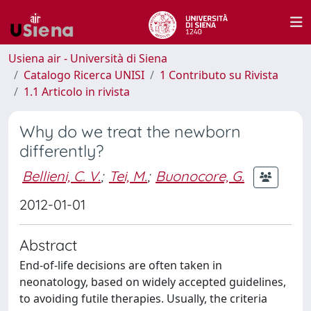
Usiena air - Università di Siena
Catalogo Ricerca UNISI
1 Contributo su Rivista
1.1 Articolo in rivista
Why do we treat the newborn
differently?
Bellieni, C. V.
;
Tei, M.
;
Buonocore, G.
2012-01-01
Abstract
End-of-life decisions are often taken in
neonatology, based on widely accepted guidelines,
to avoiding futile therapies. Usually, the criteria