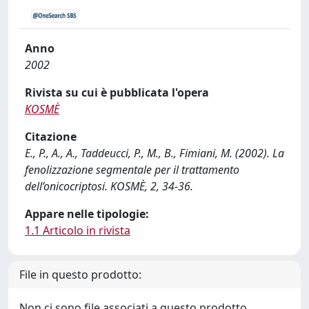
Anno
2002
Rivista su cui è pubblicata l'opera
KOSMÈ
Citazione
E., P., A., A., Taddeucci, P., M., B., Fimiani, M. (2002). La
fenolizzazione segmentale per il trattamento
dell’onicocriptosi. KOSMÈ, 2, 34-36.
Appare nelle tipologie:
1.1 Articolo in rivista
File in questo prodotto:
Non ci sono file associati a questo prodotto.