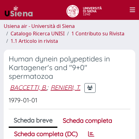
Usiena air - Università di Siena
Catalogo Ricerca UNISI
1 Contributo su Rivista
1.1 Articolo in rivista
Human dynein polypeptides in
Kartagener's and "9+0"
spermatozoa
BACCETTI, B.
;
RENIERI, T.
1979-01-01
Scheda breve
Scheda completa
Scheda completa (DC)