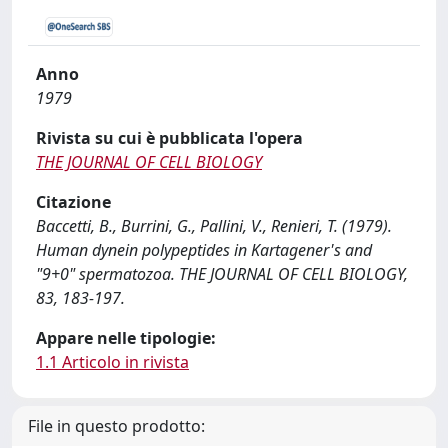
Anno
1979
Rivista su cui è pubblicata l'opera
THE JOURNAL OF CELL BIOLOGY
Citazione
Baccetti, B., Burrini, G., Pallini, V., Renieri, T. (1979).
Human dynein polypeptides in Kartagener's and
"9+0" spermatozoa. THE JOURNAL OF CELL BIOLOGY,
83, 183-197.
Appare nelle tipologie:
1.1 Articolo in rivista
File in questo prodotto: