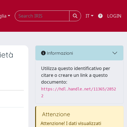
glia
IT
LOGIN
ietà
Informazioni
Utilizza questo identificativo per
citare o creare un link a questo
documento:
https://hdl.handle.net/11365/2852
2
Attenzione
Attenzione! I dati visualizzati