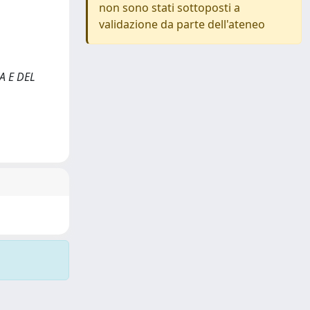
non sono stati sottoposti a
validazione da parte dell'ateneo
CA E DEL