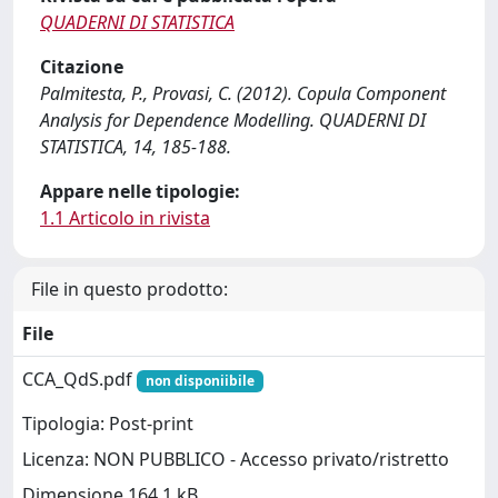
QUADERNI DI STATISTICA
Citazione
Palmitesta, P., Provasi, C. (2012). Copula Component
Analysis for Dependence Modelling. QUADERNI DI
STATISTICA, 14, 185-188.
Appare nelle tipologie:
1.1 Articolo in rivista
File in questo prodotto:
File
CCA_QdS.pdf
non disponiibile
Tipologia: Post-print
Licenza: NON PUBBLICO - Accesso privato/ristretto
Dimensione 164.1 kB