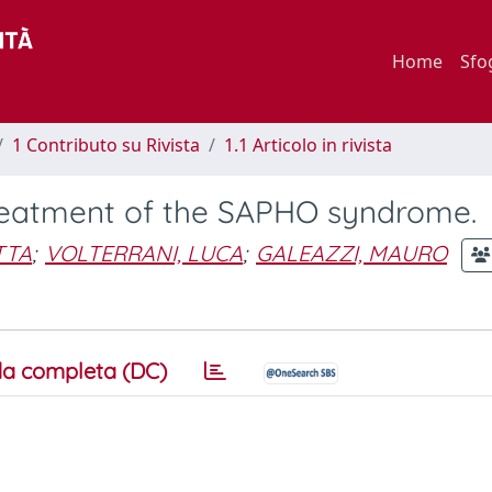
Home
Sfo
1 Contributo su Rivista
1.1 Articolo in rivista
 treatment of the SAPHO syndrome.
TTA
;
VOLTERRANI, LUCA
;
GALEAZZI, MAURO
a completa (DC)