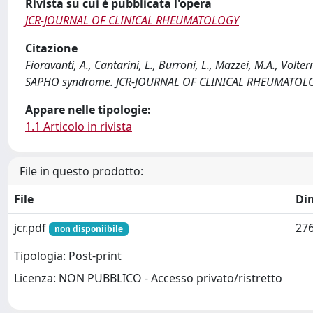
Rivista su cui è pubblicata l'opera
JCR-JOURNAL OF CLINICAL RHEUMATOLOGY
Citazione
Fioravanti, A., Cantarini, L., Burroni, L., Mazzei, M.A., Volte
SAPHO syndrome. JCR-JOURNAL OF CLINICAL RHEUMATOLOG
Appare nelle tipologie:
1.1 Articolo in rivista
File in questo prodotto:
File
Di
jcr.pdf
276
non disponiibile
Tipologia: Post-print
Licenza: NON PUBBLICO - Accesso privato/ristretto