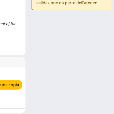
validazione da parte dell'ateneo
ent of the
 una copia