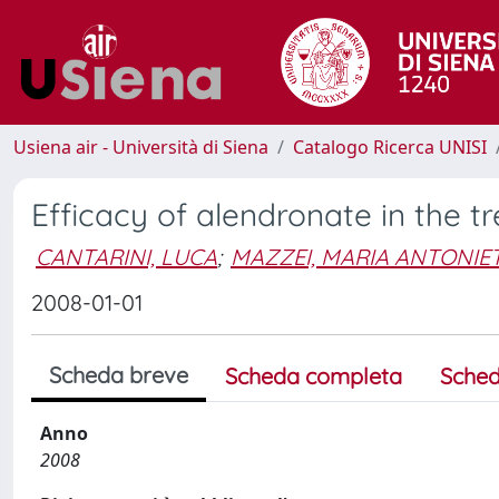
Usiena air - Università di Siena
Catalogo Ricerca UNISI
Efficacy of alendronate in the
CANTARINI, LUCA
;
MAZZEI, MARIA ANTONIE
2008-01-01
Scheda breve
Scheda completa
Sched
Anno
2008