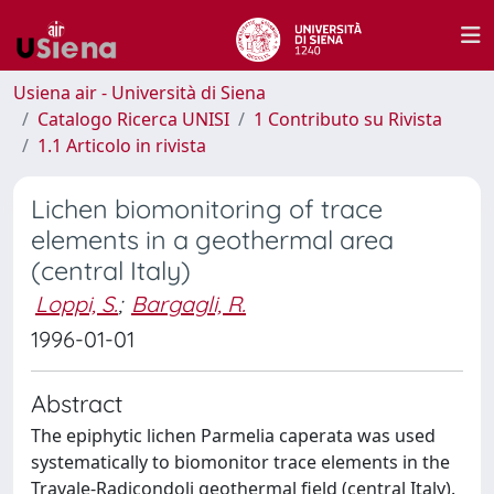
Usiena air - Università di Siena
Catalogo Ricerca UNISI
1 Contributo su Rivista
1.1 Articolo in rivista
Lichen biomonitoring of trace
elements in a geothermal area
(central Italy)
Loppi, S.
;
Bargagli, R.
1996-01-01
Abstract
The epiphytic lichen Parmelia caperata was used
systematically to biomonitor trace elements in the
Travale-Radicondoli geothermal field (central Italy).