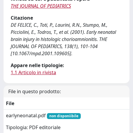
THE JOURNAL OF PEDIATRICS
Citazione
DE FELICE, C., Toti, P., Laurini, R.N., Stumpo, M.,
Picciolini, E., Todros, T., et al. (2001). Early neonatal
brain injury in histologic chorioamnionitis. THE
JOURNAL OF PEDIATRICS, 138(1), 101-104
[10.1067/mpd.2001.109605].
Appare nelle tipologie:
1.1 Articolo in rivista
File in questo prodotto:
File
earlyneonatal.pdf
non disponiibile
Tipologia: PDF editoriale