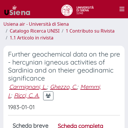
Usiena air - Università di Siena
Catalogo Ricerca UNISI
1 Contributo su Rivista
1.1 Articolo in rivista
Further geochemical data on the pre
- hercynian igneous activities of
Sardinia and on theier geodinamic
significance
Carmignani, L.
;
Ghezzo, C.
;
Memmi,
I.
;
Ricci, C. A.
1983-01-01
Scheda breve
Scheda completa