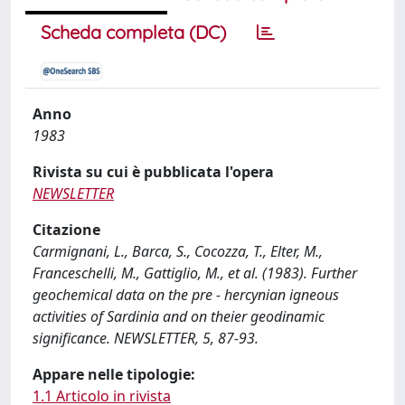
Scheda completa (DC)
Anno
1983
Rivista su cui è pubblicata l'opera
NEWSLETTER
Citazione
Carmignani, L., Barca, S., Cocozza, T., Elter, M.,
Franceschelli, M., Gattiglio, M., et al. (1983). Further
geochemical data on the pre - hercynian igneous
activities of Sardinia and on theier geodinamic
significance. NEWSLETTER, 5, 87-93.
Appare nelle tipologie:
1.1 Articolo in rivista