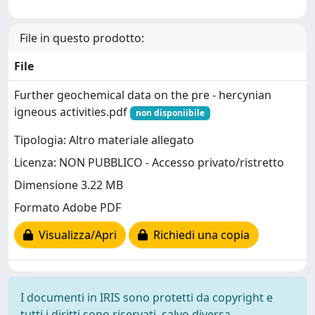
File in questo prodotto:
File
Further geochemical data on the pre - hercynian
igneous activities.pdf
non disponiibile
Tipologia: Altro materiale allegato
Licenza: NON PUBBLICO - Accesso privato/ristretto
Dimensione 3.22 MB
Formato Adobe PDF
Visualizza/Apri
Richiedi una copia
I documenti in IRIS sono protetti da copyright e
tutti i diritti sono riservati, salvo diversa