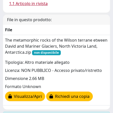
1.1 Articolo in rivista
File in questo prodotto:
File
The metamorphic rocks of the Wilson terrane etween
David and Mariner Glaciers, North Victoria Land,
Antarctica.zip
non disponiibile
Tipologia: Altro materiale allegato
Licenza: NON PUBBLICO - Accesso privato/ristretto
Dimensione 2.66 MB
Formato Unknown
Visualizza/Apri
Richiedi una copia