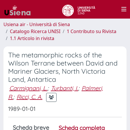
Usiena air - Università di Siena
Catalogo Ricerca UNISI
1 Contributo su Rivista
1.1 Articolo in rivista
The metamorphic rocks of the
Wilson Terrane between David and
Mariner Glaciers, North Victoria
Land, Antartica
Carmignani, L.
;
Turbanti, I.
;
Palmeri,
R.
;
Ricci, C. A.
1989-01-01
Scheda breve
Scheda completa