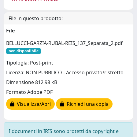
File in questo prodotto:
File
BELLUCCI-GARZIA-RUBAL-REIS_137_Separata_2.pdf
non disponiibile
Tipologia: Post-print
Licenza: NON PUBBLICO - Accesso privato/ristretto
Dimensione 812.98 kB
Formato Adobe PDF
Visualizza/Apri
Richiedi una copia
I documenti in IRIS sono protetti da copyright e