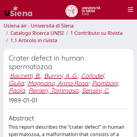
Usiena air - Università di Siena
Catalogo Ricerca UNISI
1 Contributo su Rivista
1.1 Articolo in rivista
Crater defect in human
spermatozoa
Baccetti, B.
;
Burrini, A. G.
;
Collodel,
Giulia
;
Magnano, Anna Rosa
;
Piomboni,
Paola
;
Renieri, Tommaso
;
Sensini, C.
1989-01-01
Abstract
This report describes the “crater defect” in human
spermatozoa, a malformation that consists of a