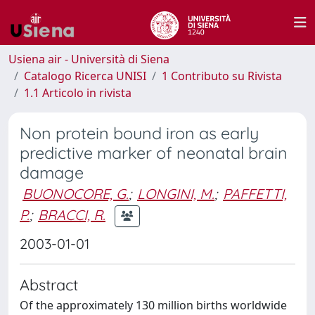
Usiena air - Università di Siena
Catalogo Ricerca UNISI
1 Contributo su Rivista
1.1 Articolo in rivista
Non protein bound iron as early
predictive marker of neonatal brain
damage
BUONOCORE, G.
;
LONGINI, M.
;
PAFFETTI,
P.
;
BRACCI, R.
2003-01-01
Abstract
Of the approximately 130 million births worldwide