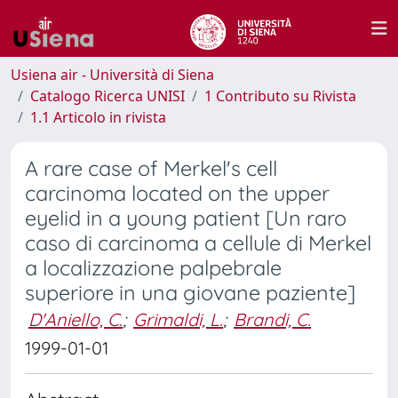
Usiena air - Università di Siena
Catalogo Ricerca UNISI
1 Contributo su Rivista
1.1 Articolo in rivista
A rare case of Merkel's cell
carcinoma located on the upper
eyelid in a young patient [Un raro
caso di carcinoma a cellule di Merkel
a localizzazione palpebrale
superiore in una giovane paziente]
D'Aniello, C.
;
Grimaldi, L.
;
Brandi, C.
1999-01-01