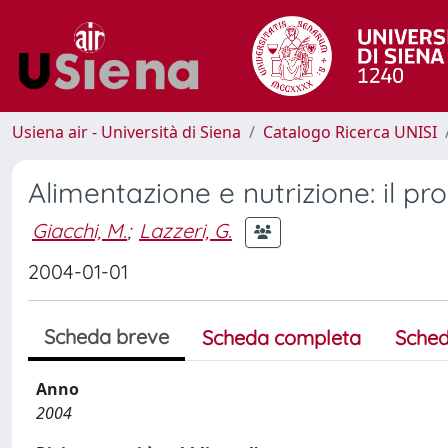
Usiena air - Università di Siena
Catalogo Ricerca UNISI
Alimentazione e nutrizione: il p
Giacchi, M.
;
Lazzeri, G.
2004-01-01
Scheda breve
Scheda completa
Sched
Anno
2004