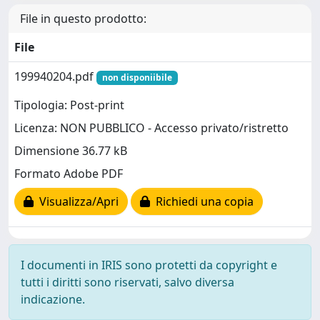
File in questo prodotto:
File
199940204.pdf
non disponiibile
Tipologia: Post-print
Licenza: NON PUBBLICO - Accesso privato/ristretto
Dimensione 36.77 kB
Formato Adobe PDF
Visualizza/Apri
Richiedi una copia
I documenti in IRIS sono protetti da copyright e
tutti i diritti sono riservati, salvo diversa
indicazione.