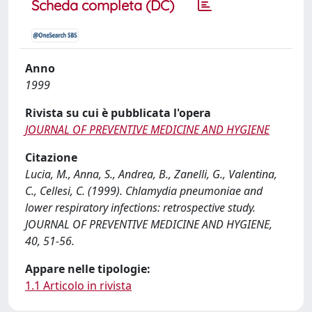
Scheda completa (DC)
Anno
1999
Rivista su cui è pubblicata l'opera
JOURNAL OF PREVENTIVE MEDICINE AND HYGIENE
Citazione
Lucia, M., Anna, S., Andrea, B., Zanelli, G., Valentina,
C., Cellesi, C. (1999). Chlamydia pneumoniae and
lower respiratory infections: retrospective study.
JOURNAL OF PREVENTIVE MEDICINE AND HYGIENE,
40, 51-56.
Appare nelle tipologie:
1.1 Articolo in rivista