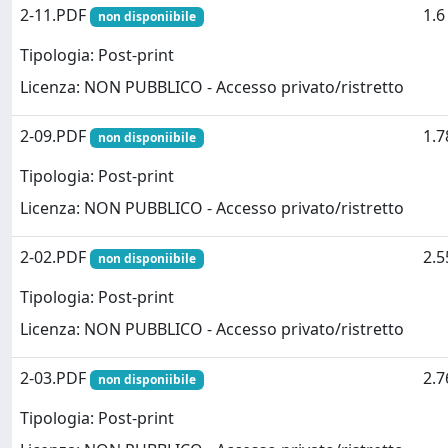
2-11.PDF
1.
non disponiibile
Tipologia: Post-print
Licenza: NON PUBBLICO - Accesso privato/ristretto
2-09.PDF
1.
non disponiibile
Tipologia: Post-print
Licenza: NON PUBBLICO - Accesso privato/ristretto
2-02.PDF
2.
non disponiibile
Tipologia: Post-print
Licenza: NON PUBBLICO - Accesso privato/ristretto
2-03.PDF
2.
non disponiibile
Tipologia: Post-print