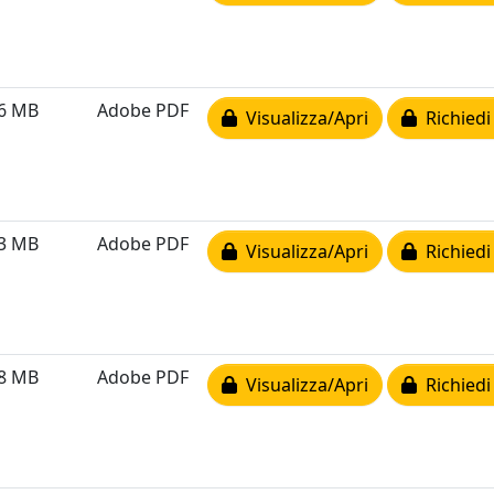
56 MB
Adobe PDF
Visualizza/Apri
Richiedi
63 MB
Adobe PDF
Visualizza/Apri
Richiedi
98 MB
Adobe PDF
Visualizza/Apri
Richiedi