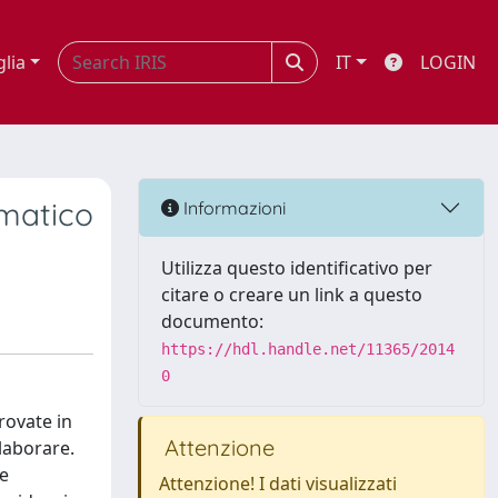
glia
IT
LOGIN
ematico
Informazioni
Utilizza questo identificativo per
citare o creare un link a questo
documento:
https://hdl.handle.net/11365/2014
0
trovate in
Attenzione
llaborare.
le
Attenzione! I dati visualizzati