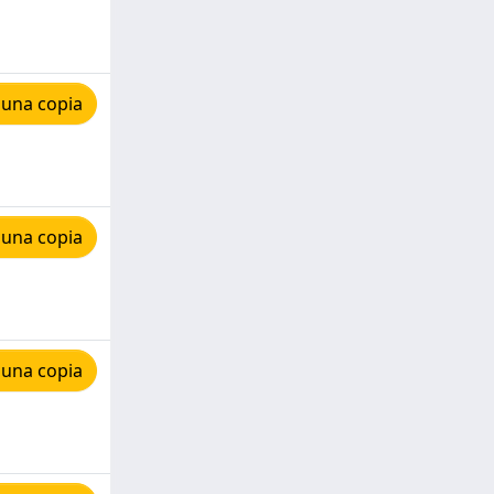
 una copia
 una copia
 una copia