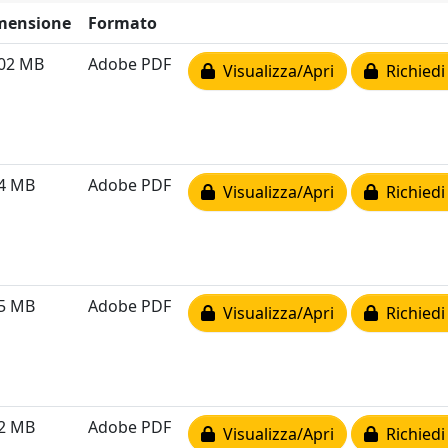
mensione
Formato
.02 MB
Adobe PDF
Visualizza/Apri
Richiedi
64 MB
Adobe PDF
Visualizza/Apri
Richiedi
65 MB
Adobe PDF
Visualizza/Apri
Richiedi
32 MB
Adobe PDF
Visualizza/Apri
Richiedi