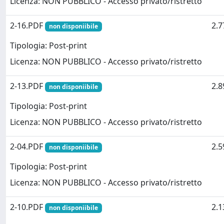
Licenza: NON PUBBLICO - Accesso privato/ristretto
2-16.PDF
2.
non disponiibile
Tipologia: Post-print
Licenza: NON PUBBLICO - Accesso privato/ristretto
2-13.PDF
2.
non disponiibile
Tipologia: Post-print
Licenza: NON PUBBLICO - Accesso privato/ristretto
2-04.PDF
2.
non disponiibile
Tipologia: Post-print
Licenza: NON PUBBLICO - Accesso privato/ristretto
2-10.PDF
2.
non disponiibile