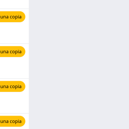
 una copia
 una copia
 una copia
 una copia