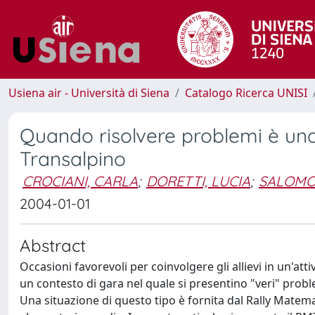
Usiena air - Università di Siena
Catalogo Ricerca UNISI
Quando risolvere problemi è una 
Transalpino
CROCIANI, CARLA
;
DORETTI, LUCIA
;
SALOMO
2004-01-01
Abstract
Occasioni favorevoli per coinvolgere gli allievi in un'att
un contesto di gara nel quale si presentino "veri" proble
Una situazione di questo tipo è fornita dal Rally Matem