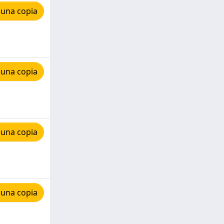
 una copia
 una copia
 una copia
 una copia