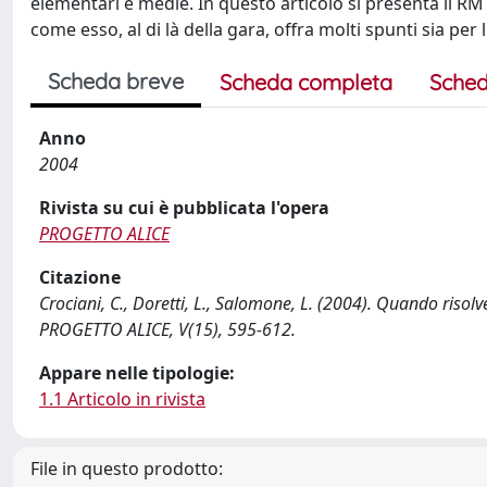
elementari e medie. In questo articolo si presenta il RMT
come esso, al di là della gara, offra molti spunti sia pe
Scheda breve
Scheda completa
Sched
Anno
2004
Rivista su cui è pubblicata l'opera
PROGETTO ALICE
Citazione
Crociani, C., Doretti, L., Salomone, L. (2004). Quando risolv
PROGETTO ALICE, V(15), 595-612.
Appare nelle tipologie:
1.1 Articolo in rivista
File in questo prodotto: