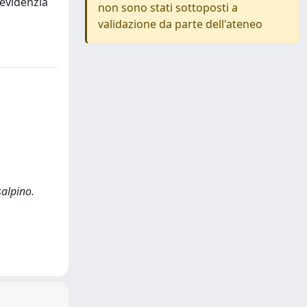
 evidenzia
non sono stati sottoposti a
validazione da parte dell'ateneo
salpino.