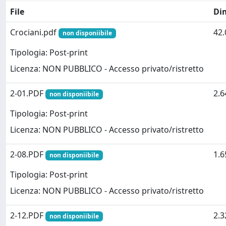
File
Di
Crociani.pdf
42
non disponiibile
Tipologia: Post-print
Licenza: NON PUBBLICO - Accesso privato/ristretto
2-01.PDF
2.
non disponiibile
Tipologia: Post-print
Licenza: NON PUBBLICO - Accesso privato/ristretto
2-08.PDF
1.
non disponiibile
Tipologia: Post-print
Licenza: NON PUBBLICO - Accesso privato/ristretto
2-12.PDF
2.
non disponiibile