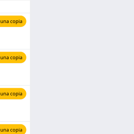
 una copia
 una copia
 una copia
 una copia