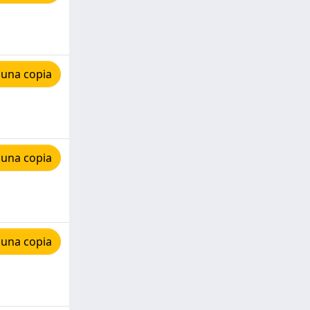
 una copia
 una copia
 una copia