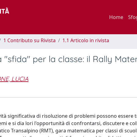
Home
Sfo
1 Contributo su Rivista
1.1 Articolo in rivista
"sfida" per la classe: il Rally Mat
NE, LUCIA
ività significativa di risoluzione di problemi possono essere 
mi e si dia lori l'opportunità di confrontarsi, discutere e co
atico Transalpino (RMT), gara matematica per classi di scuo