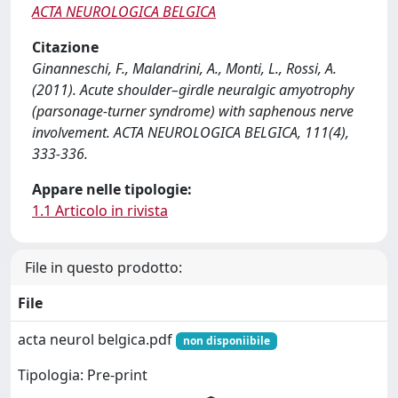
ACTA NEUROLOGICA BELGICA
Citazione
Ginanneschi, F., Malandrini, A., Monti, L., Rossi, A.
(2011). Acute shoulder–girdle neuralgic amyotrophy
(parsonage-turner syndrome) with saphenous nerve
involvement. ACTA NEUROLOGICA BELGICA, 111(4),
333-336.
Appare nelle tipologie:
1.1 Articolo in rivista
File in questo prodotto:
File
acta neurol belgica.pdf
non disponiibile
Tipologia: Pre-print