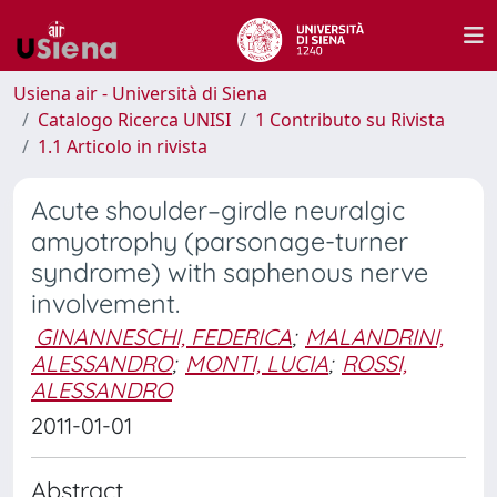
Usiena air - Università di Siena
Catalogo Ricerca UNISI
1 Contributo su Rivista
1.1 Articolo in rivista
Acute shoulder–girdle neuralgic
amyotrophy (parsonage-turner
syndrome) with saphenous nerve
involvement.
GINANNESCHI, FEDERICA
;
MALANDRINI,
ALESSANDRO
;
MONTI, LUCIA
;
ROSSI,
ALESSANDRO
2011-01-01
Abstract