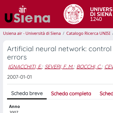
Usiena air - Università di Siena
Catalogo Ricerca UNISI
Artificial neural network: cont
errors
IGNACCHITI, E.
;
SEVERI, F. M.
;
BOCCHI, C.
;
CEV
2007-01-01
Scheda breve
Scheda completa
Sched
Anno
2007