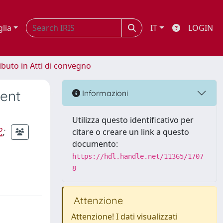
glia
IT
LOGIN
ibuto in Atti di convegno
ment
Informazioni
Utilizza questo identificativo per
.
;
citare o creare un link a questo
documento:
https://hdl.handle.net/11365/1707
8
Attenzione
Attenzione! I dati visualizzati