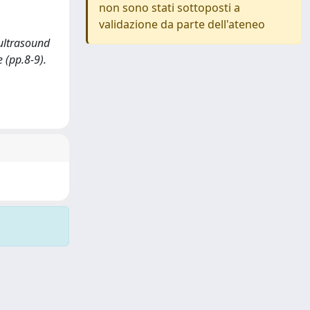
non sono stati sottoposti a
validazione da parte dell'ateneo
f ultrasound
 (pp.8-9).