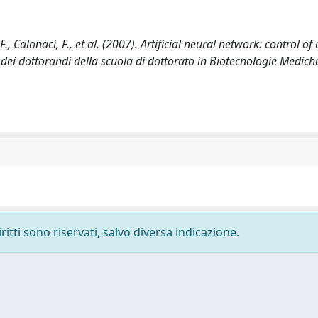
, F., Calonaci, F., et al. (2007). Artificial neural network: control o
i dottorandi della scuola di dottorato in Biotecnologie Mediche
ritti sono riservati, salvo diversa indicazione.