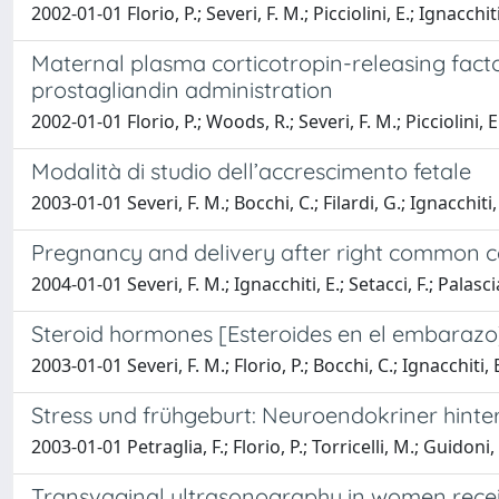
2002-01-01 Florio, P.; Severi, F. M.; Picciolini, E.; Ignacchit
Maternal plasma corticotropin-releasing facto
prostagliandin administration
2002-01-01 Florio, P.; Woods, R.; Severi, F. M.; Picciolini, E.
Modalità di studio dell’accrescimento fetale
2003-01-01 Severi, F. M.; Bocchi, C.; Filardi, G.; Ignacchiti, 
Pregnancy and delivery after right common c
2004-01-01 Severi, F. M.; Ignacchiti, E.; Setacci, F.; Palasci
Steroid hormones [Esteroides en el embarazo
2003-01-01 Severi, F. M.; Florio, P.; Bocchi, C.; Ignacchiti, E
Stress und frühgeburt: Neuroendokriner hinte
2003-01-01 Petraglia, F.; Florio, P.; Torricelli, M.; Guidoni, C
Transvaginal ultrasonography in women rece