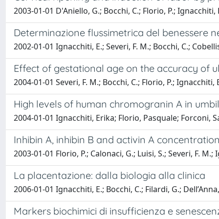
2003-01-01 D'Aniello, G.; Bocchi, C.; Florio, P.; Ignacchiti, E.
Determinazione flussimetrica del benessere nei
2002-01-01 Ignacchiti, E.; Severi, F. M.; Bocchi, C.; Cobellis,
Effect of gestational age on the accuracy of u
2004-01-01 Severi, F. M.; Bocchi, C.; Florio, P.; Ignacchiti, E.;
High levels of human chromogranin A in umbili
2004-01-01 Ignacchiti, Erika; Florio, Pasquale; Forconi,
Inhibin A, inhibin B and activin A concentratio
2003-01-01 Florio, P.; Calonaci, G.; Luisi, S.; Severi, F. M.;
La placentazione: dalla biologia alla clinica
2006-01-01 Ignacchiti, E.; Bocchi, C.; Filardi, G.; Dell’Anna, 
Markers biochimici di insufficienza e senesce