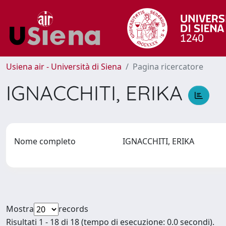
Usiena air - Università di Siena
Pagina ricercatore
IGNACCHITI, ERIKA
Nome completo
IGNACCHITI, ERIKA
Mostra
records
Risultati 1 - 18 di 18 (tempo di esecuzione: 0.0 secondi).