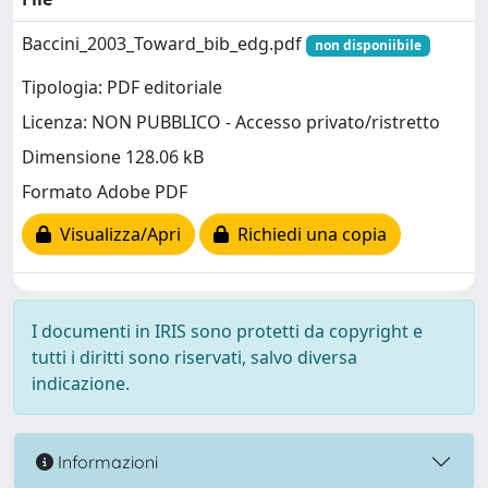
Baccini_2003_Toward_bib_edg.pdf
non disponiibile
Tipologia: PDF editoriale
Licenza: NON PUBBLICO - Accesso privato/ristretto
Dimensione 128.06 kB
Formato Adobe PDF
Visualizza/Apri
Richiedi una copia
I documenti in IRIS sono protetti da copyright e
tutti i diritti sono riservati, salvo diversa
indicazione.
Informazioni