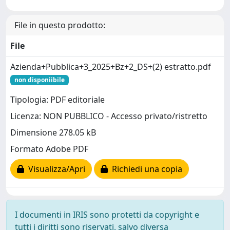
File in questo prodotto:
File
Azienda+Pubblica+3_2025+Bz+2_DS+(2) estratto.pdf
non disponiibile
Tipologia: PDF editoriale
Licenza: NON PUBBLICO - Accesso privato/ristretto
Dimensione 278.05 kB
Formato Adobe PDF
Visualizza/Apri
Richiedi una copia
I documenti in IRIS sono protetti da copyright e
tutti i diritti sono riservati, salvo diversa