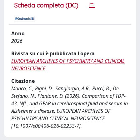
Scheda completa (DC)
Anno
2026
Rivista su cui è pubblicata l'opera
EUROPEAN ARCHIVES OF PSYCHIATRY AND CLINICAL
NEUROSCIENCE
Citazione
Manco, C., Righi, D., Sangiorgio, A.R., Pucci, B., De
Stefano, N., Plantone, D. (2026). Comparison of TDP-
43, NfL, and GFAP in cerebrospinal fluid and serum in
Alzheimer's disease. EUROPEAN ARCHIVES OF
PSYCHIATRY AND CLINICAL NEUROSCIENCE
[10.1007/s00406-026-02253-7].