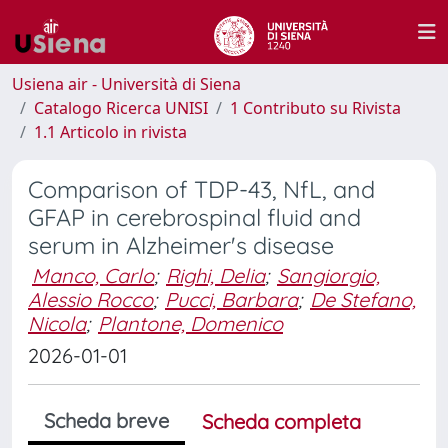
Usiena air - Università di Siena
Catalogo Ricerca UNISI
1 Contributo su Rivista
1.1 Articolo in rivista
Comparison of TDP-43, NfL, and
GFAP in cerebrospinal fluid and
serum in Alzheimer's disease
Manco, Carlo
;
Righi, Delia
;
Sangiorgio,
Alessio Rocco
;
Pucci, Barbara
;
De Stefano,
Nicola
;
Plantone, Domenico
2026-01-01
Scheda breve
Scheda completa