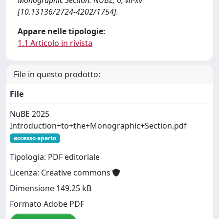
Monographic Section. NUBE, 6, vii-xv
[10.13136/2724-4202/1754].
Appare nelle tipologie:
1.1 Articolo in rivista
File in questo prodotto:
File
NuBE 2025
Introduction+to+the+Monographic+Section.pdf
accesso aperto
Tipologia: PDF editoriale
Licenza: Creative commons
Dimensione 149.25 kB
Formato Adobe PDF