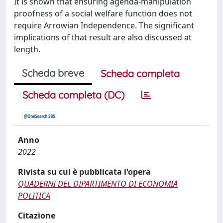
It is shown that ensuring agenda-manipulation
proofness of a social welfare function does not
require Arrowian Independence. The significant
implications of that result are also discussed at
length.
Scheda breve
Scheda completa
Scheda completa (DC)
Anno
2022
Rivista su cui è pubblicata l'opera
QUADERNI DEL DIPARTIMENTO DI ECONOMIA
POLITICA
Citazione