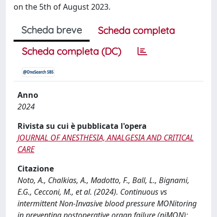
on the 5th of August 2023.
Scheda breve
Scheda completa
Scheda completa (DC)
Anno
2024
Rivista su cui è pubblicata l'opera
JOURNAL OF ANESTHESIA, ANALGESIA AND CRITICAL
CARE
Citazione
Noto, A., Chalkias, A., Madotto, F., Ball, L., Bignami,
E.G., Cecconi, M., et al. (2024). Continuous vs
intermittent Non-Invasive blood pressure MONitoring
in preventing postoperative organ failure (niMON):