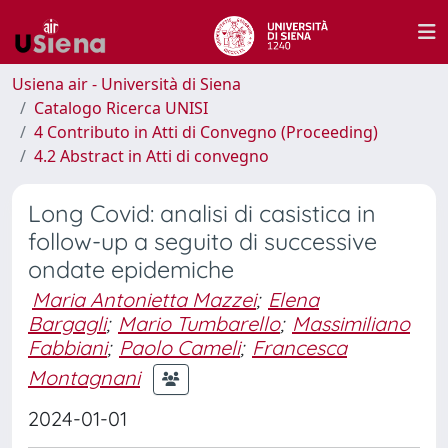
Usiena air - Università di Siena
Catalogo Ricerca UNISI
4 Contributo in Atti di Convegno (Proceeding)
4.2 Abstract in Atti di convegno
Long Covid: analisi di casistica in
follow-up a seguito di successive
ondate epidemiche
Maria Antonietta Mazzei
;
Elena
Bargagli
;
Mario Tumbarello
;
Massimiliano
Fabbiani
;
Paolo Cameli
;
Francesca
Montagnani
2024-01-01