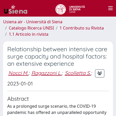
Usiena air - Università di Siena
Catalogo Ricerca UNISI
1 Contributo su Rivista
1.1 Articolo in rivista
Relationship between intensive care
surge capacity and hospital factors:
an extensive experience
Nocci M.
;
Ragazzoni L.
;
Scolletta S.
;
2023-01-01
Abstract
As a prolonged surge scenario, the COVID-19
pandemic has offered an unparalleled opportunity