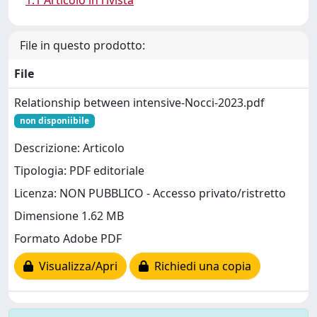
1.1 Articolo in rivista
File in questo prodotto:
File
Relationship between intensive-Nocci-2023.pdf
non disponiibile
Descrizione: Articolo
Tipologia: PDF editoriale
Licenza: NON PUBBLICO - Accesso privato/ristretto
Dimensione 1.62 MB
Formato Adobe PDF
Visualizza/Apri
Richiedi una copia