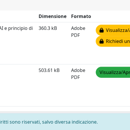
Dimensione
Formato
I e principio di
360.3 kB
Adobe
Visualizza/
PDF
Richiedi un
503.61 kB
Adobe
Visualizza/Apr
PDF
ritti sono riservati, salvo diversa indicazione.