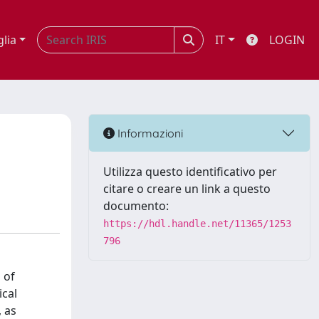
glia
IT
LOGIN
Informazioni
Utilizza questo identificativo per
citare o creare un link a questo
documento:
https://hdl.handle.net/11365/1253
796
 of
ical
, as