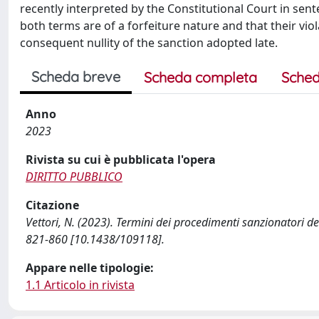
recently interpreted by the Constitutional Court in sent
both terms are of a forfeiture nature and that their v
consequent nullity of the sanction adopted late.
Scheda breve
Scheda completa
Sched
Anno
2023
Rivista su cui è pubblicata l'opera
DIRITTO PUBBLICO
Citazione
Vettori, N. (2023). Termini dei procedimenti sanzionatori de
821-860 [10.1438/109118].
Appare nelle tipologie:
1.1 Articolo in rivista