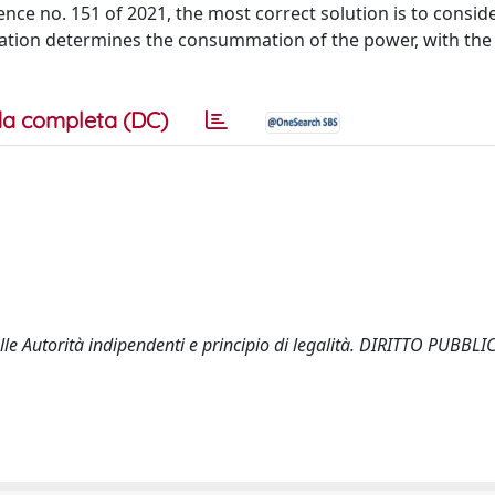
ence no. 151 of 2021, the most correct solution is to consid
iolation determines the consummation of the power, with the
a completa (DC)
lle Autorità indipendenti e principio di legalità. DIRITTO PUBBLIC