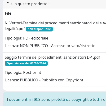
File in questo prodotto:
File
N. Vettori-Termine dei procedimenti sanzionatori delle AA
legalità.pdf
non disponiibile
Tipologia: PDF editoriale
Licenza: NON PUBBLICO - Accesso privato/ristretto
Saggio termini dei procedimenti sanzionatori DP .pdf
Open Access dal 02/10/2024
Tipologia: Post-print
Licenza: PUBBLICO - Pubblico con Copyright
I documenti in IRIS sono protetti da copyright e tutti i di