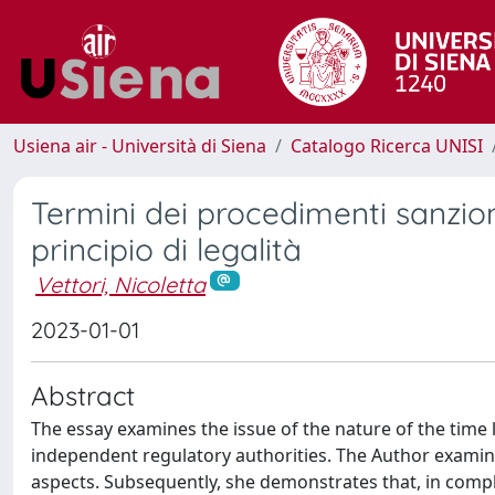
Usiena air - Università di Siena
Catalogo Ricerca UNISI
Termini dei procedimenti sanzion
principio di legalità
Vettori, Nicoletta
2023-01-01
Abstract
The essay examines the issue of the nature of the time 
independent regulatory authorities. The Author examines 
aspects. Subsequently, she demonstrates that, in complia