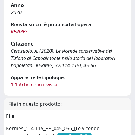
Anno
2020
Rivista su cui è pubblicata l'opera
KERMES
Citazione
Cerasuolo, A. (2020). Le vicende conservative dei
Tiziano di Capodimonte nella storia dei laboratori
napoletani. KERMES, 32(114-115), 45-56.
Appare nelle tipologie:
1.1 Articolo in rivista
File in questo prodotto:
File
Kermes_114-115_PP_045_056_[Le vicende