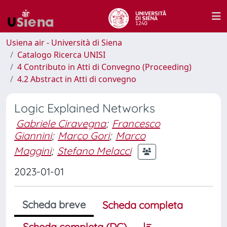
Usiena air - Università di Siena
Catalogo Ricerca UNISI
4 Contributo in Atti di Convegno (Proceeding)
4.2 Abstract in Atti di convegno
Logic Explained Networks
Gabriele Ciravegna
;
Francesco
Giannini
;
Marco Gori
;
Marco
Maggini
;
Stefano Melacci
2023-01-01
Scheda breve
Scheda completa
Scheda completa (DC)