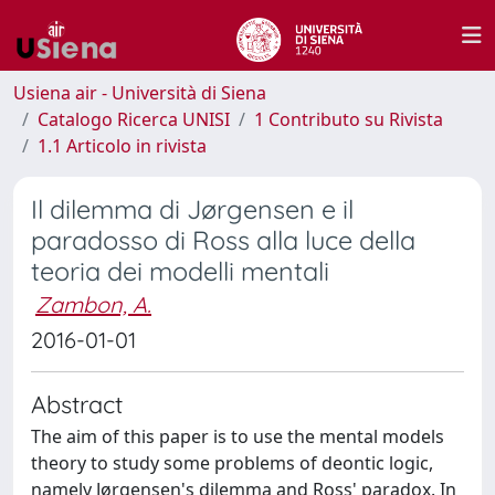
Usiena air - Università di Siena
Catalogo Ricerca UNISI
1 Contributo su Rivista
1.1 Articolo in rivista
Il dilemma di Jørgensen e il
paradosso di Ross alla luce della
teoria dei modelli mentali
Zambon, A.
2016-01-01
Abstract
The aim of this paper is to use the mental models
theory to study some problems of deontic logic,
namely Jørgensen's dilemma and Ross' paradox. In