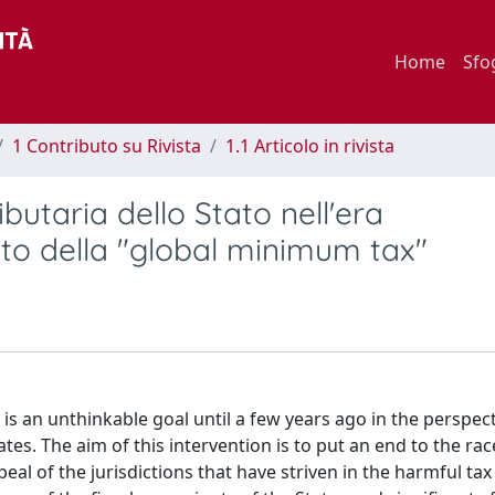
Home
Sfo
1 Contributo su Rivista
1.1 Articolo in rivista
ibutaria dello Stato nell'era
etto della "global minimum tax"
 is an unthinkable goal until a few years ago in the perspect
s. The aim of this intervention is to put an end to the rac
eal of the jurisdictions that have striven in the harmful tax