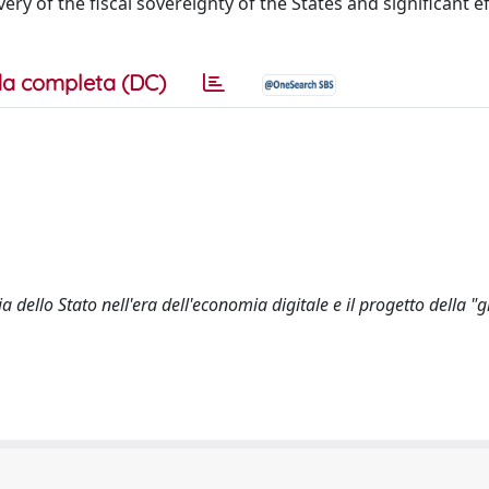
y of the fiscal sovereignty of the States and significant e
a completa (DC)
a dello Stato nell'era dell'economia digitale e il progetto della "g