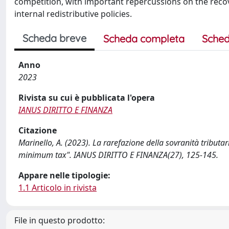
competition, with important repercussions on the recover
internal redistributive policies.
Scheda breve
Scheda completa
Sched
Anno
2023
Rivista su cui è pubblicata l'opera
IANUS DIRITTO E FINANZA
Citazione
Marinello, A. (2023). La rarefazione della sovranità tributari
minimum tax". IANUS DIRITTO E FINANZA(27), 125-145.
Appare nelle tipologie:
1.1 Articolo in rivista
File in questo prodotto: