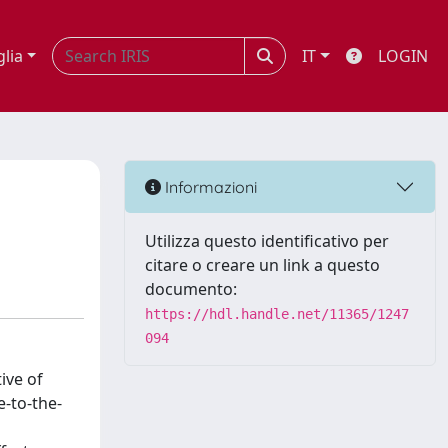
glia
IT
LOGIN
Informazioni
Utilizza questo identificativo per
citare o creare un link a questo
documento:
https://hdl.handle.net/11365/1247
094
ive of
e-to-the-