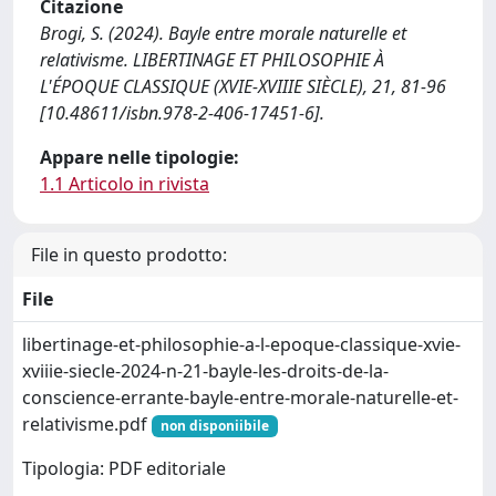
Citazione
Brogi, S. (2024). Bayle entre morale naturelle et
relativisme. LIBERTINAGE ET PHILOSOPHIE À
L'ÉPOQUE CLASSIQUE (XVIE-XVIIIE SIÈCLE), 21, 81-96
[10.48611/isbn.978-2-406-17451-6].
Appare nelle tipologie:
1.1 Articolo in rivista
File in questo prodotto:
File
libertinage-et-philosophie-a-l-epoque-classique-xvie-
xviiie-siecle-2024-n-21-bayle-les-droits-de-la-
conscience-errante-bayle-entre-morale-naturelle-et-
relativisme.pdf
non disponiibile
Tipologia: PDF editoriale