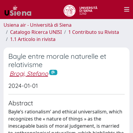
Usiena air - Università di Siena
Catalogo Ricerca UNISI
1 Contributo su Rivista
1.1 Articolo in rivista
Bayle entre morale naturelle et
relativisme
Brogi, Stefano
2024-01-01
Abstract
Bayle’s rationalism’ and ethical universalism, which
recognizes the « nature of things » as the
inescapable basis of moral judgement, is married
to anthropological naturalism, which highlights the